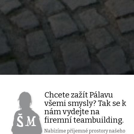
Chcete zažít Pálavu
všemi smysly? Tak se k
nám vydejte na
firemní teambuilding.
Nabízíme příjemné prostory našeho