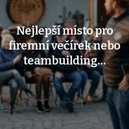
Nejlepší místo pro
firemní večírek nebo
teambuilding...