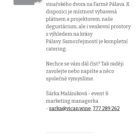
vinařského dvora na Farmě Pálava. K
dispozici je místnost vybavená
plátnem a projektorem, naše
degustárium, ale i venkovní prostory
s výhledem na krásy
Pálavy. Samozřejmostí je kompletní
catering.
Nechce se vám dál číst? Tak raději
zavolejte nebo napište a něco
společně vymyslíme.
Šárka Malániková - event &
marketing managerka
-
sarka@vican.wine
,
777 289 262